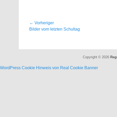
Beitragsnavigation
← Vorheriger
Vorheriger
Bilder vom letzten Schultag
Beitrag:
Copyright © 2026
Reg
WordPress Cookie Hinweis von Real Cookie Banner