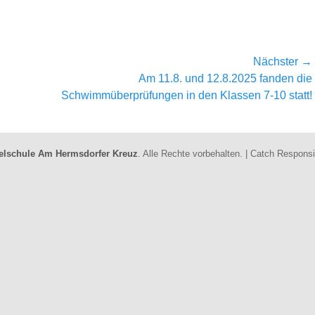
Nächster →
Nächster
Am 11.8. und 12.8.2025 fanden die
Beitrag:
Schwimmüberprüfungen in den Klassen 7-10 statt!
elschule Am Hermsdorfer Kreuz
. Alle Rechte vorbehalten. | Catch Respon