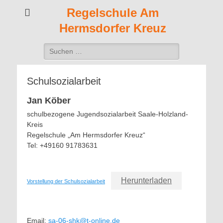
Regelschule Am
Hermsdorfer Kreuz
Suchen
nach:
Schulsozialarbeit
Jan Köber
schulbezogene Jugendsozialarbeit Saale-Holzland-
Kreis
Regelschule „Am Hermsdorfer Kreuz“
Tel: +49160 91783631
Herunterladen
Vorstellung der Schulsozialarbeit
Email:
sa-06-shk@t-online.de